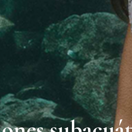
iones subacuát