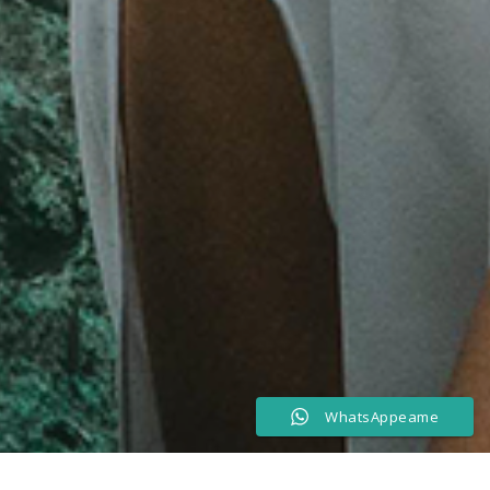
WhatsAppeame