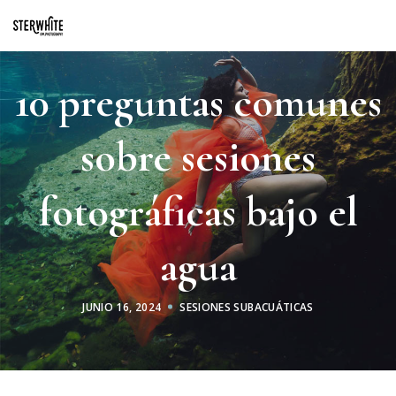
p2XphzWeQSVGGibt5PNOGhshyPTAH3dFn3VzhrlhW4c
10 preguntas comunes
sobre sesiones
fotográficas bajo el
agua
JUNIO 16, 2024
SESIONES SUBACUÁTICAS