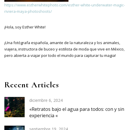
https://www.estherwhitephoto.com/esther-white-underwater-magic-
riviera-maya-photoshoots/
¡Hola, soy Esther White!
¡Una fotógrafa española, amante de la naturaleza y los animales,
viajera, instructora de buceo y estilista de moda que vive en México,
pero abierta a viajar por todo el mundo para capturar tu magia!
Recent Articles
diciembre 6, 2024
«Retratos bajo el agua para todos: con y sin
experiencia «
septiembre 19, 2024