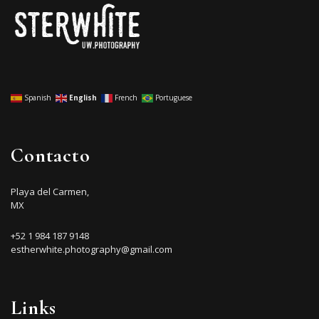
Spanish
English
French
Portuguese
Contacto
Playa del Carmen,
MX
+52 1 984 187 9148
estherwhite.photography@gmail.com
Links